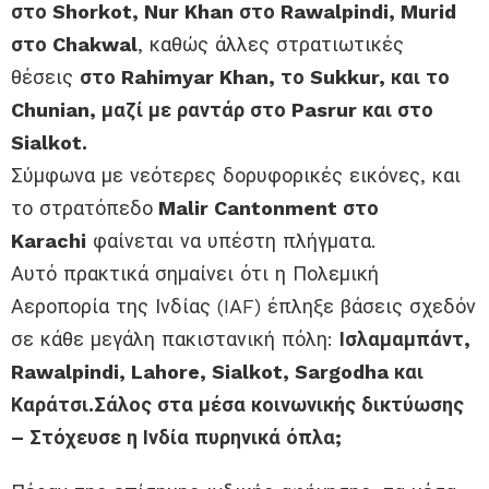
στο Shorkot, Nur Khan στο Rawalpindi, Murid
στο Chakwal
, καθώς άλλες στρατιωτικές
θέσεις
στο Rahimyar Khan, το Sukkur, και το
Chunian, μαζί με ραντάρ στο Pasrur και στο
Sialkot.
Σύμφωνα με νεότερες δορυφορικές εικόνες, και
το στρατόπεδο
Malir Cantonment στο
Karachi
φαίνεται να υπέστη πλήγματα.
Αυτό πρακτικά σημαίνει ότι η Πολεμική
Αεροπορία της Ινδίας (IAF) έπληξε βάσεις σχεδόν
σε κάθε μεγάλη πακιστανική πόλη:
Ισλαμαμπάντ,
Rawalpindi, Lahore, Sialkot, Sargodha και
Καράτσι.
Σάλος στα μέσα κοινωνικής δικτύωσης
– Στόχευσε η Ινδία πυρηνικά όπλα;