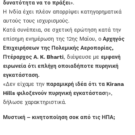
δυνατότητα να το πράξει
».
Η Ινδία έχει πλέον απορρίψει κατηγορηματικά
αυτούς τους ισχυρισμούς.
Κατά συνέπεια, σε σχετική ερώτηση κατά την
επίσημη ενημέρωση της 12ης Μαΐου, ο
Αρχηγός
Επιχειρήσεων της Πολεμικής Αεροπορίας,
Πτέραρχος A. K. Bharti
, διέψευσε με
εμφανή
ειρωνεία ότι επλήγη οποιαδήποτε πυρηνική
εγκατάσταση.
«Δεν είχαμε την
παραμικρή ιδέα ότι τα Kirana
Hills φιλοξενούν πυρηνική εγκατάστασ
η»,
δήλωσε χαρακτηριστικά.
Μυστική – κινητοποίηση σοκ από τις ΗΠΑ;