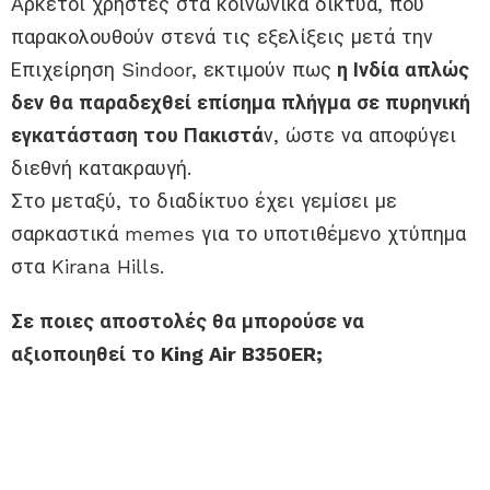
Αρκετοί χρήστες στα κοινωνικά δίκτυα, που
παρακολουθούν στενά τις εξελίξεις μετά την
Επιχείρηση Sindoor, εκτιμούν πως
η Ινδία απλώς
δεν θα παραδεχθεί επίσημα πλήγμα σε πυρηνική
εγκατάσταση του Πακιστά
ν, ώστε να αποφύγει
διεθνή κατακραυγή.
Στο μεταξύ, το διαδίκτυο έχει γεμίσει με
σαρκαστικά memes για το υποτιθέμενο χτύπημα
στα Kirana Hills.
Σε ποιες αποστολές θα μπορούσε να
αξιοποιηθεί το King Air B350ER;