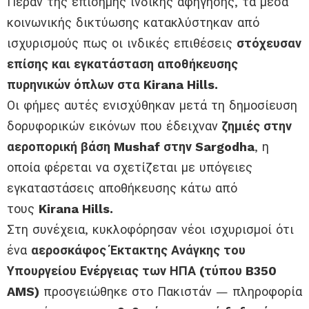
Πέραν της επίσημης ινδικής αφήγησης, τα μέσα
κοινωνικής δικτύωσης κατακλύστηκαν από
ισχυρισμούς πως οι ινδικές επιθέσεις
στόχευσαν
επίσης και εγκατάσταση αποθήκευσης
πυρηνικών όπλων στα Kirana Hills.
Οι φήμες αυτές ενισχύθηκαν μετά τη δημοσίευση
δορυφορικών εικόνων που έδειχναν
ζημιές στην
αεροπορική βάση Mushaf στην Sargodha
, η
οποία φέρεται να σχετίζεται με υπόγειες
εγκαταστάσεις αποθήκευσης κάτω από
τους
Kirana Hills.
Στη συνέχεια, κυκλοφόρησαν νέοι ισχυρισμοί ότι
ένα
αεροσκάφος Έκτακτης Ανάγκης του
Υπουργείου Ενέργειας των ΗΠΑ (τύπου B350
AMS)
προσγειώθηκε στο Πακιστάν — πληροφορία