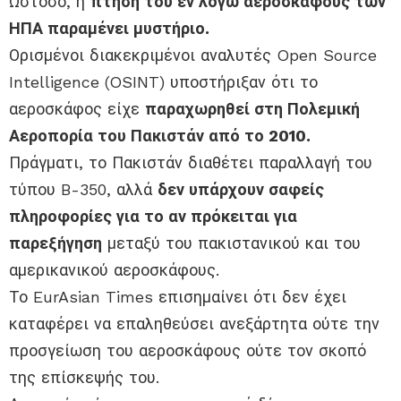
Ωστόσο, η
πτήση του εν λόγω αεροσκάφους των
ΗΠΑ παραμένει μυστήριο.
Ορισμένοι διακεκριμένοι αναλυτές Open Source
Intelligence (OSINT) υποστήριξαν ότι το
αεροσκάφος είχε
παραχωρηθεί στη Πολεμική
Αεροπορία του Πακιστάν από το 2010.
Πράγματι, το Πακιστάν διαθέτει παραλλαγή του
τύπου B-350, αλλά
δεν υπάρχουν σαφείς
πληροφορίες για το αν πρόκειται για
παρεξήγηση
μεταξύ του πακιστανικού και του
αμερικανικού αεροσκάφους.
Το EurAsian Times επισημαίνει ότι δεν έχει
καταφέρει να επαληθεύσει ανεξάρτητα ούτε την
προσγείωση του αεροσκάφους ούτε τον σκοπό
της επίσκεψής του.