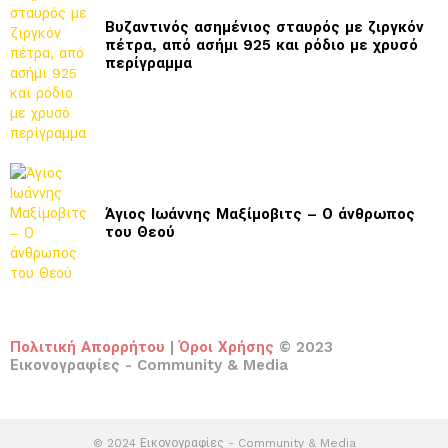
Βυζαντινός ασημένιος σταυρός με ζιργκόν
πέτρα, από ασήμι 925 και ρόδιο με χρυσό
περίγραμμα
Άγιος Ιωάννης Μαξίμοβιτς – Ο άνθρωπος
του Θεού
Πολιτική Απορρήτου
|
Όροι Χρήσης
© 2023
Εικονογραφίες - Community & Media
© 2024 Εικονογραφίες - Community & Media