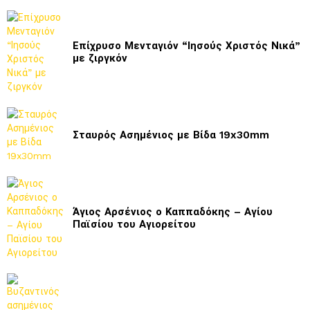
Επίχρυσο Μενταγιόν “Ιησούς Χριστός Νικά”
με ζιργκόν
Σταυρός Ασημένιος με Βίδα 19x30mm
Άγιος Αρσένιος ο Καππαδόκης – Αγίου
Παϊσίου του Αγιορείτου