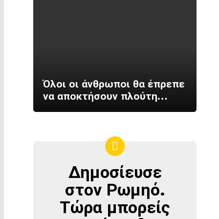
Όλοι οι άνθρωποι θα έπρεπε
να αποκτήσουν πλούτη…
Δημοσίευσε
ΔΗΜΟΣΊΕΥΣΕ
ΣΤΟΝ
στον Ρωμηό.
ΡΩΜΗΌ
Τώρα μπορείς