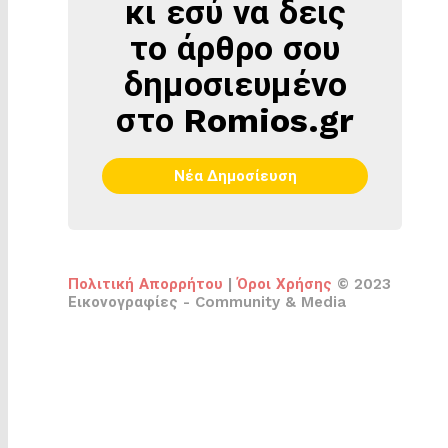
κι εσύ να δεις
το άρθρο σου
δημοσιευμένο
στο Romios.gr
Νέα Δημοσίευση
Πολιτική Απορρήτου
|
Όροι Χρήσης
© 2023
Εικονογραφίες - Community & Media