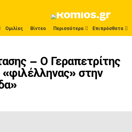
Ομιλίες
Βίντεο
Περισσότερα
Επιπρόσθετα
τασης – Ο Γεραπετρίτης
… «φιλέλληνας» στην
δα»