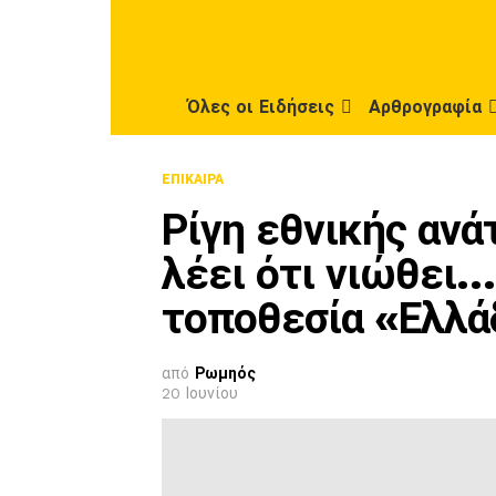
Όλες οι Ειδήσεις
Αρθρογραφία
ΕΠΊΚΑΙΡΑ
Ρίγη εθνικής ανά
λέει ότι νιώθει
τοποθεσία «Ελλά
από
Ρωμηός
20 Ιουνίου