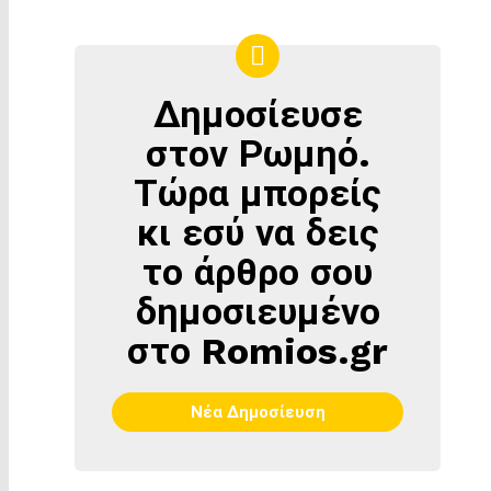
Δημοσίευσε
ΔΗΜΟΣΊΕΥΣΕ
ΣΤΟΝ
στον Ρωμηό.
ΡΩΜΗΌ
Τώρα μπορείς
κι εσύ να δεις
το άρθρο σου
δημοσιευμένο
στο Romios.gr
Νέα Δημοσίευση