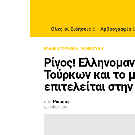
Όλες οι Ειδήσεις
Αρθρογραφία
ΕΛΛΗΝΟΤΟΥΡΚΙΚΆ
ΡΩΜΙΟΣΎΝΗ
Ρίγος! Ελληνομαν
Τούρκων και το 
επιτελείται στην
από
Ρωμηός
25 Μαρτίου