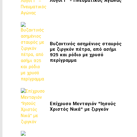
Λόγοι Γ΄ - Πνευματικός Αγώνας
Βυζαντινός ασημένιος σταυρός
με ζιργκόν πέτρα, από ασήμι
925 και ρόδιο με χρυσό
περίγραμμα
Επίχρυσο Μενταγιόν “Ιησούς
Χριστός Νικά” με ζιργκόν