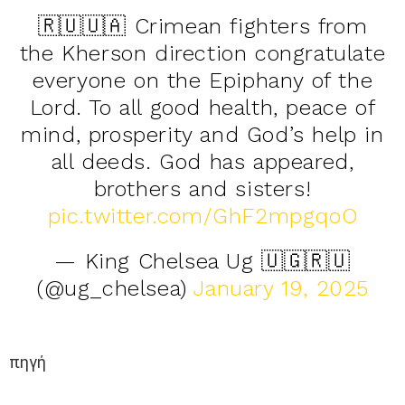
🇷🇺🇺🇦 Crimean fighters from
the Kherson direction congratulate
everyone on the Epiphany of the
Lord. To all good health, peace of
mind, prosperity and God’s help in
all deeds. God has appeared,
brothers and sisters!
pic.twitter.com/GhF2mpgqoO
— King Chelsea Ug 🇺🇬🇷🇺
(@ug_chelsea)
January 19, 2025
πηγή