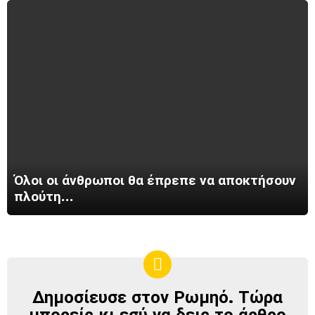
Όλοι οι άνθρωποι θα έπρεπε να αποκτήσουν
πλούτη…
Δημοσίευσε στον Ρωμηό. Τώρα
ΔΗΜΟΣΊΕΥΣΕ
ΣΤΟΝ