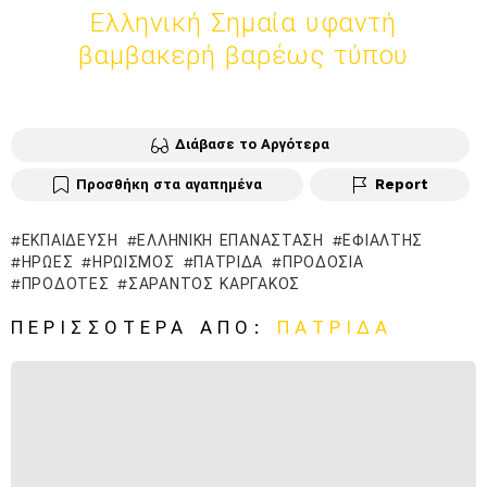
Ελληνική Σημαία υφαντή
βαμβακερή βαρέως τύπου
Διάβασε το Αργότερα
Προσθήκη στα αγαπημένα
Report
ΕΚΠΑΊΔΕΥΣΗ
ΕΛΛΗΝΙΚΉ ΕΠΑΝΆΣΤΑΣΗ
ΕΦΙΆΛΤΗΣ
ΉΡΩΕΣ
ΗΡΩΙΣΜΌΣ
ΠΑΤΡΊΔΑ
ΠΡΟΔΟΣΊΑ
ΠΡΟΔΌΤΕΣ
ΣΑΡΆΝΤΟΣ ΚΑΡΓΆΚΟΣ
ΠΕΡΙΣΣΌΤΕΡΑ ΑΠΌ:
ΠΑΤΡΊΔΑ