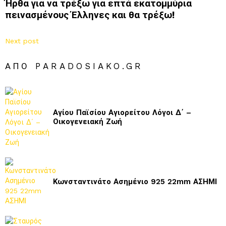
Ήρθα για να τρέξω για επτά εκατομμύρια
πεινασμένους Έλληνες και θα τρέξω!
Next post
ΑΠΌ PARADOSIAKO.GR
Αγίου Παϊσίου Αγιορείτου Λόγοι Δ΄ –
Οικογενειακή Ζωή
Κωνσταντινάτο Ασημένιο 925 22mm ΑΣΗΜΙ