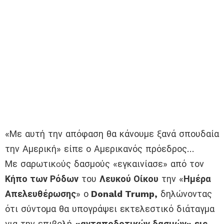
«Με αυτή την απόφαση θα κάνουμε ξανά σπουδαία
την Αμερική» είπε ο Αμερικανός πρόεδρος…
Με σαρωτικoύς δασμούς «εγκαινίασε» από τον
Κήπο των Ρόδων
του
Λευκού Οίκου
την «
Ημέρα
Απελευθέρωσης
» ο
Donald Trump,
δηλώνοντας
ότι σύντομα θα υπογράψει εκτελεστικό διάταγμα
για την επιβολή
«ανταποδοτικών δασμών» εις