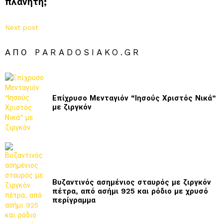
πλανήτη;
Next post
ΑΠΌ PARADOSIAKO.GR
Επίχρυσο Μενταγιόν “Ιησούς Χριστός Νικά”
με ζιργκόν
Βυζαντινός ασημένιος σταυρός με ζιργκόν
πέτρα, από ασήμι 925 και ρόδιο με χρυσό
περίγραμμα