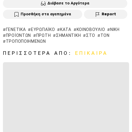
Διάβασε το Αργότερα
Προσθήκη στα αγαπημένα
Report
ΓΕΝΕΤΙΚΆ
ΕΥΡΩΠΑΪΚΌ
ΚΑΤΆ
ΚΟΙΝΟΒΟΎΛΙΟ
ΝΊΚΗ
ΠΡΟΪΌΝΤΩΝ
ΠΡΏΤΗ
ΣΗΜΑΝΤΙΚΉ
ΣΤΟ
ΤΟΝ
ΤΡΟΠΟΠΟΙΗΜΈΝΩΝ
ΠΕΡΙΣΣΌΤΕΡΑ ΑΠΌ:
ΕΠΊΚΑΙΡΑ