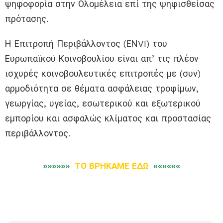
ψηφοφορία στην Ολομέλεια επί της ψηφισθείσας
πρότασης.
Η Επιτροπή Περιβάλλοντος (ΕΝVI) του
Ευρωπαϊκού Κοινοβουλίου είναι απ’ τις πλέον
ισχυρές κοινοβουλευτικές επιτροπές με (συν)
αρμοδιότητα σε θέματα ασφάλειας τροφίμων,
γεωργίας, υγείας, εσωτερικού και εξωτερικού
εμπορίου και ασφαλώς κλίματος και προστασίας
περιβάλλοντος.
»»»»»»
ΤΟ ΒΡΗΚΑΜΕ ΕΔΩ
««««««