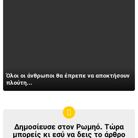
Όλοι οι άνθρωποι θα έπρεπε να αποκτήσουν
πλούτη…
Δημοσίευσε στον Ρωμηό. Τώρα
ΔΗΜΟΣΊΕΥΣΕ
ΣΤΟΝ
μπορείς κι εσύ να δεις το άρθρο