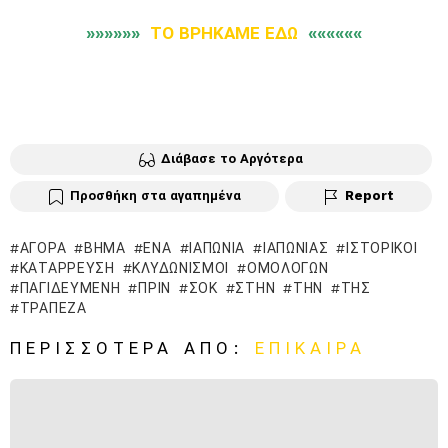
»»»»»»
ΤΟ ΒΡΗΚΑΜΕ ΕΔΩ
««««««
Διάβασε το Αργότερα
Προσθήκη στα αγαπημένα
Report
ΑΓΟΡΆ
ΒΉΜΑ
ΈΝΑ
ΙΑΠΩΝΊΑ
ΙΑΠΩΝΊΑΣ
ΙΣΤΟΡΙΚΟΊ
ΚΑΤΆΡΡΕΥΣΗ
ΚΛΥΔΩΝΙΣΜΟΙ
ΟΜΟΛΌΓΩΝ
ΠΑΓΙΔΕΥΜΈΝΗ
ΠΡΙΝ
ΣΟΚ
ΣΤΗΝ
ΤΗΝ
ΤΗΣ
ΤΡΆΠΕΖΑ
ΠΕΡΙΣΣΌΤΕΡΑ ΑΠΌ:
ΕΠΊΚΑΙΡΑ