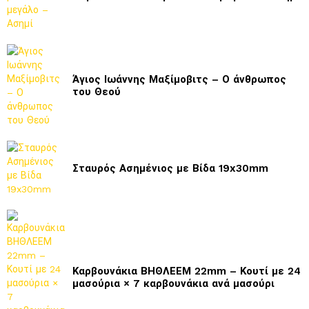
Άγιος Ιωάννης Μαξίμοβιτς – Ο άνθρωπος
του Θεού
Σταυρός Ασημένιος με Βίδα 19x30mm
Καρβουνάκια ΒΗΘΛΕΕΜ 22mm – Κουτί με 24
μασούρια × 7 καρβουνάκια ανά μασούρι