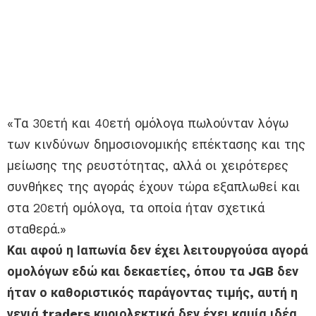
«Τα 30ετή και 40ετή ομόλογα πωλούνταν λόγω
των κινδύνων δημοσιονομικής επέκτασης και της
μείωσης της ρευστότητας, αλλά οι χειρότερες
συνθήκες της αγοράς έχουν τώρα εξαπλωθεί και
στα 20ετή ομόλογα, τα οποία ήταν σχετικά
σταθερά.»
Και αφού η Ιαπωνία δεν έχει λειτουργούσα αγορά
ομολόγων εδώ και δεκαετίες, όπου τα JGB δεν
ήταν ο καθοριστικός παράγοντας τιμής, αυτή η
γενιά traders κυριολεκτικά δεν έχει καμία ιδέα