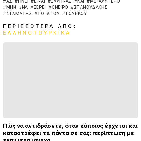
ΑΣ
ΓΊΝΕΙ
ΕΊΝΑΙ
ΈΛΛΗΝΑΣ
ΚΑΙ
ΜΕΓΑΛΎΤΕΡΟ
ΜΗΝ
ΝΑ
ΞΈΡΕΙ
ΌΝΕΙΡΟ
ΣΠΑΝΟΥΔΆΚΗΣ
ΣΤΑΜΆΤΗΣ
ΤΟ
ΤΟΥ
ΤΟΎΡΚΟΥ
ΠΕΡΙΣΣΌΤΕΡΑ ΑΠΌ:
ΕΛΛΗΝΟΤΟΥΡΚΙΚΆ
Πώς να αντιδράσετε, όταν κάποιος έρχεται και
καταστρέφει τα πάντα σε σας: περίπτωση με
έναν ιερομόναχο