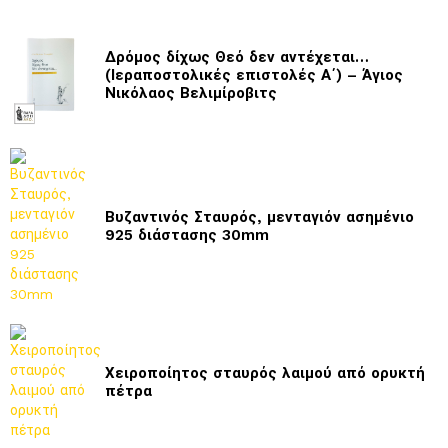
Δρόμος δίχως Θεό δεν αντέχεται…
(Ιεραποστολικές επιστολές Α΄) – Άγιος
Νικόλαος Βελιμίροβιτς
Βυζαντινός Σταυρός, μενταγιόν ασημένιο
925 διάστασης 30mm
Χειροποίητος σταυρός λαιμού από ορυκτή
πέτρα