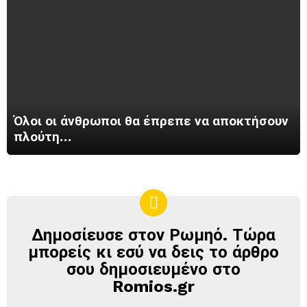
Όλοι οι άνθρωποι θα έπρεπε να αποκτήσουν
πλούτη…
Δημοσίευσε στον Ρωμηό. Τώρα
ΔΗΜΟΣΊΕΥΣΕ
ΣΤΟΝ
μπορείς κι εσύ να δεις το άρθρο
ΡΩΜΗΌ
σου δημοσιευμένο στο
Romios.gr