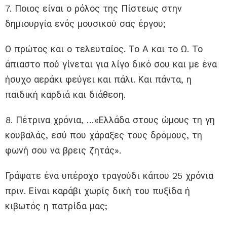
7. Ποιος είναι ο ρόλος της Πίστεως στην
δημιουργία ενός μουσικού σας έργου;
Ο πρώτος και ο τελευταίος. Το Α και το Ω. Το
άπιαστο πού γίνεται για λίγο δικό σου και με ένα
ήσυχο αεράκι φεύγει και πάλι. Και πάντα, η
παιδική καρδιά και διάθεση.
8. Πέτρινα χρόνια, …«Ελλάδα στους ώμους τη γη
κουβαλάς, εσύ που χάραξες τους δρόμους, τη
φωνή σου να βρεις ζητάς».
Γράψατε ένα υπέροχο τραγούδι κάπου 25 χρόνια
πριν. Είναι καράβι χωρίς δική του πυξίδα ή
κιβωτός η πατρίδα μας;