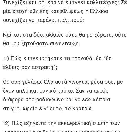
Συνεχίζει και σήμερα να εμπνέει καλλιτέχνες; Σε
μία εποχή εθνικής καταθλίψεως η Ελλάδα
συνεχίζει να παράγει πολιτισμό;
Ναί και στα δύο, αλλιώς ούτε θα με ξέρατε, ούτε
θα μου ζητούσατε συνέντευξη.
11) Πώς εμπνευστήκατε το τραγούδι θα “θα
έλθεις σαν αστραπή”;
Θα σας γελάσω. Όλα αυτά γίνονται μέσα σου, με
έναν απλό και μαγικό τρόπο. Σαν να ακούς
διάφορα στο ραδιόφωνο και να λες κάποια
στιγμή, ωραίο είν’ αυτό, το κρατάω.
12) Πώς εξηγείτε την εκκωφαντική σιωπή των
πνευματικών ανθρώπων και δημιουργών για το