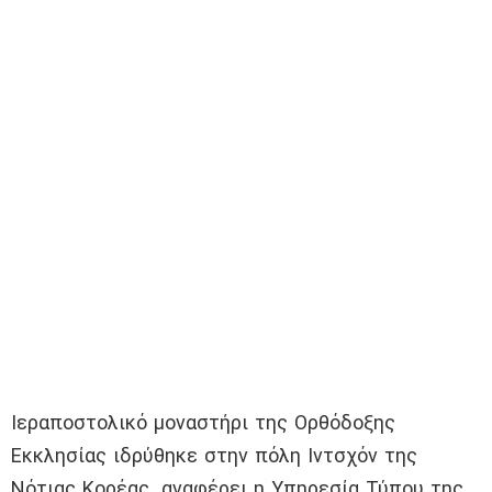
Ιεραποστολικό μοναστήρι της Ορθόδοξης
Εκκλησίας ιδρύθηκε στην πόλη Ιντσχόν της
Νότιας Κορέας, αναφέρει η Υπηρεσία Τύπου της