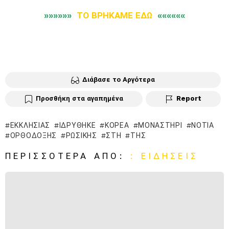
»»»»»»
ΤΟ ΒΡΗΚΑΜΕ ΕΔΩ
««««««
Διάβασε το Αργότερα
Προσθήκη στα αγαπημένα
Report
ΕΚΚΛΗΣΊΑΣ
ΙΔΡΎΘΗΚΕ
ΚΟΡΈΑ
ΜΟΝΑΣΤΉΡΙ
ΝΌΤΙΑ
ΟΡΘΌΔΟΞΗΣ
ΡΩΣΙΚΉΣ
ΣΤΗ
ΤΗΣ
ΠΕΡΙΣΣΌΤΕΡΑ ΑΠΌ:
: ΕΙΔΉΣΕΙΣ