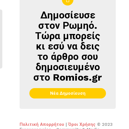
Δημοσίευσε
ΔΗΜΟΣΊΕΥΣΕ
ΣΤΟΝ
στον Ρωμηό.
ΡΩΜΗΌ
Τώρα μπορείς
κι εσύ να δεις
το άρθρο σου
δημοσιευμένο
στο Romios.gr
Νέα Δημοσίευση
Πολιτική Απορρήτου
|
Όροι Χρήσης
© 2023