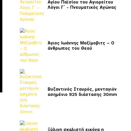
Αγίου Παϊσίου του Αγιορείτου
Λόγοι Γ΄ - Πνευματικός Αγώνας
Άγιος Ιωάννης Μαξίμοβιτς – Ο
άνθρωπος του Θεού
Βυζαντινός Σταυρός, μενταγιόν
ασημένιο 925 διάστασης 30mm
Ξύλινη σκαλιστή εικόνα η