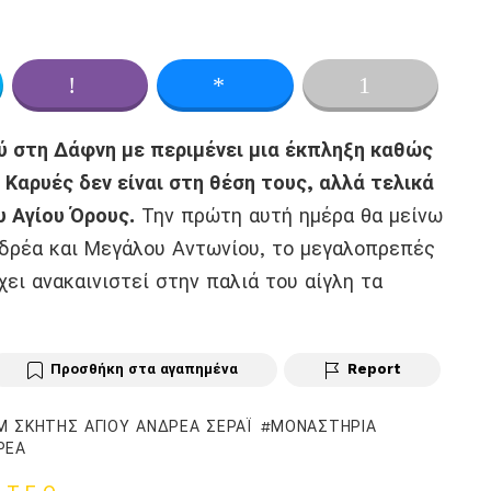
ok
er
Viber
Messenger
ύ στη Δάφνη με περιμένει μια έκπληξη καθώς
 Καρυές δεν είναι στη θέση τους, αλλά τελικά
 Αγίου Όρους.
Την πρώτη αυτή ημέρα θα μείνω
δρέα και Μεγάλου Αντωνίου, το μεγαλοπρεπές
ει ανακαινιστεί στην παλιά του αίγλη τα
Προσθήκη στα αγαπημένα
Report
Μ ΣΚΉΤΗΣ ΑΓΊΟΥ ΑΝΔΡΈΑ ΣΕΡΆΙ
ΜΟΝΑΣΤΉΡΙΑ
ΡΈΑ