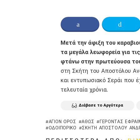
Κοινοποίηση στο Facebo
Twitt
Μετά την άφιξη του καραβιο
τα μεγάλα λεωφορεία για τις
φτάνω στην πρωτεύουσα του
στη Σκήτη του Αποστόλου Αν
και εντυπωσιακό Σεράι που έχ
τελευταία χρόνια.
Διάβασε το Αργότερα
ΆΓΙΟΝ ΌΡΟΣ
ΆΘΩΣ
ΓΈΡΟΝΤΑΣ ΕΦΡΑΊ
ΟΔΟΙΠΟΡΙΚΌ
ΣΚΉΤΗ ΑΠΟΣΤΌΛΟΥ ΑΝΔ