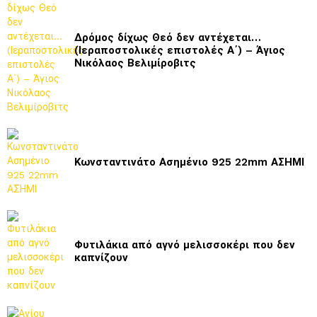
Δρόμος δίχως Θεό δεν αντέχεται…
(Ιεραποστολικές επιστολές Α΄) – Άγιος
Νικόλαος Βελιμίροβιτς
Κωνσταντινάτο Ασημένιο 925 22mm ΑΣΗΜΙ
Φυτιλάκια από αγνό μελισσοκέρι που δεν
καπνίζουν