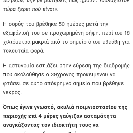
50 μέρες μην με ρωτήσεις πώς ήμουν’. Τουλάχιστον
τώρα ξέρει πού είναι».
Η σορός του βρέθηκε 50 ημέρες μετά την
εξαφάνισή του σε προχωρημένη σήψη, περίπου 18
χιλιόμετρα μακριά από το σημείο όπου εθεάθη για
τελευταία φορά.
Η αστυνομία εστιάζει στην εύρεση της διαδρομής
που ακολούθησε ο 39χρονος προκειμένου να
φτάσει σε αυτό απόκρημνο σημείο που βρέθηκε
νεκρός.
Όπως έγινε γνωστό, σκυλιά ποιμνιοστασίου της
περιοχής επί 4 μέρες γαύγιζαν ασταμάτητα
αναγκάζοντας τον ιδιοκτήτη τους να