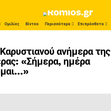
Ομιλίες
Βίντεο
Περισσότερα
Επιπρόσθετα
 Καρυστιανού ανήμερα της
έρας: «Σήμερα, ημέρα
γομαι…»