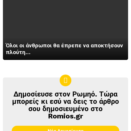
Όλοι οι άνθρωποι θα έπρεπε να αποκτήσουν
πλούτη…
Δημοσίευσε στον Ρωμηό. Τώρα
ΔΗΜΟΣΊΕΥΣΕ
ΣΤΟΝ
μπορείς κι εσύ να δεις το άρθρο
ΡΩΜΗΌ
σου δημοσιευμένο στο
Romios.gr