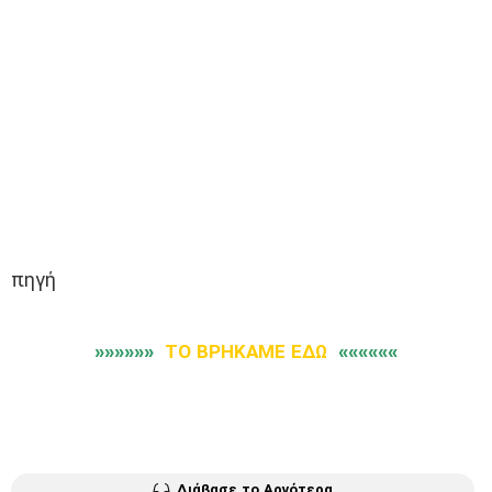
πηγή
»»»»»»
ΤΟ ΒΡΗΚΑΜΕ ΕΔΩ
««««««
Διάβασε το Αργότερα