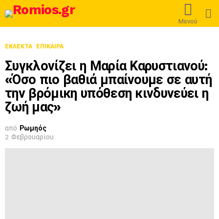
L
Μενού
ΕΚΛΕΚΤΆ
ΕΠΊΚΑΙΡΑ
Συγκλονίζει η Μαρία Καρυστιανού:
«Όσο πιο βαθιά μπαίνουμε σε αυτή
την βρόμικη υπόθεση κινδυνεύει η
ζωή μας»
από
Ρωμηός
2 Φεβρουαρίου