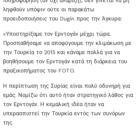
πληροφόρηση (αν όχι ανάμιξη), δεν γίνεται να μη
ληφθούν υπόψιν ούτε οι παρακάτω
προειδοποιήσεις του Dugin προς την Άγκυρα:
«Υποστηρίξαμε τον Ερντογάν μέχρι τώρα.
Προσπαθήσαμε να αποφύγουμε την κλιμάκωση με
την Τουρκία το 2015 και κάναμε πολλά για να
βοηθήσουμε τον Ερντογάν κατά τη διάρκεια του
πραξικοπήματος του FOTO.
Η περίπτωση της Συρίας είναι πολύ οδυνηρή για
εμάς. Νομίζω ότι αυτό ήταν στρατηγικό λάθος για
τον Ερντογάν. Η κεμαλική ιδέα ήταν να
υπερασπιστεί την Τουρκία εντός των συνόρων
της.