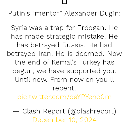
Putin’s “mentor” Alexander Dugin:
Syria was a trap for Erdogan. He
has made strategic mistake. He
has betrayed Russia. He had
betrayed Iran. He is doomed. Now
the end of Kemal’s Turkey has
begun, we have supported you.
Until now. From now on you ll
repent.
pic.twitter.com/daYPYehc0m
— Clash Report (@clashreport)
December 10, 2024