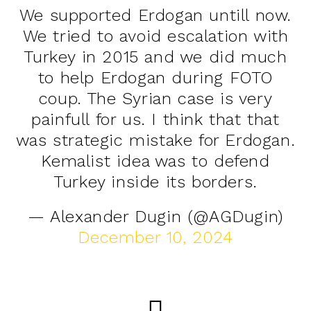
We supported Erdogan untill now.
We tried to avoid escalation with
Turkey in 2015 and we did much
to help Erdogan during FOTO
coup. The Syrian case is very
painfull for us. I think that that
was strategic mistake for Erdogan.
Kemalist idea was to defend
Turkey inside its borders.
— Alexander Dugin (@AGDugin)
December 10, 2024