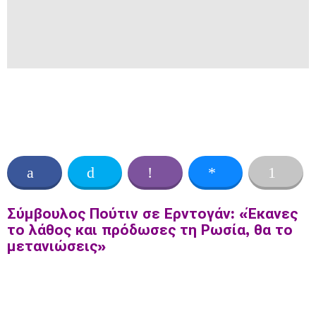
Σύμβουλος Πούτιν σε Ερντογάν: «Έκανες
το λάθος και πρόδωσες τη Ρωσία, θα το
μετανιώσεις»