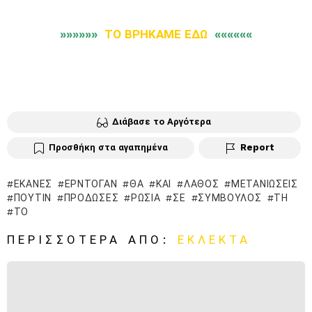
»»»»»»
ΤΟ ΒΡΗΚΑΜΕ ΕΔΩ
««««««
Διάβασε το Αργότερα
Προσθήκη στα αγαπημένα
Report
ΈΚΑΝΕΣ
ΕΡΝΤΟΓΆΝ
ΘΑ
ΚΑΙ
ΛΆΘΟΣ
ΜΕΤΑΝΙΏΣΕΙΣ
ΠΟΎΤΙΝ
ΠΡΌΔΩΣΕΣ
ΡΩΣΊΑ
ΣΕ
ΣΎΜΒΟΥΛΟΣ
ΤΗ
ΤΟ
ΠΕΡΙΣΣΌΤΕΡΑ ΑΠΌ:
ΕΚΛΕΚΤΆ