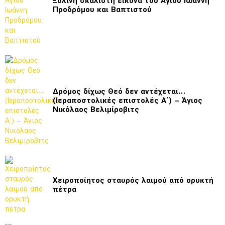
Ξύλινη σκαλιστή εικόνα του Αγίου Ιωάννη
Προδρόμου και Βαπτιστού
Δρόμος δίχως Θεό δεν αντέχεται…
(Ιεραποστολικές επιστολές Α΄) – Άγιος
Νικόλαος Βελιμίροβιτς
Χειροποίητος σταυρός λαιμού από ορυκτή
πέτρα