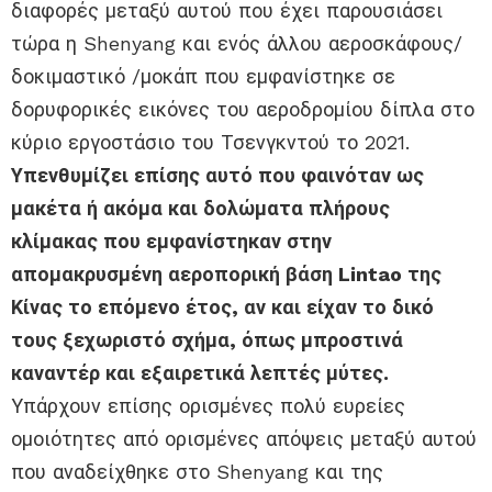
διαφορές μεταξύ αυτού που έχει παρουσιάσει
τώρα η Shenyang και ενός άλλου αεροσκάφους/
δοκιμαστικό /μοκάπ που εμφανίστηκε σε
δορυφορικές εικόνες του αεροδρομίου δίπλα στο
κύριο εργοστάσιο του Τσενγκντού το 2021.
Υπενθυμίζει επίσης αυτό που φαινόταν ως
μακέτα ή ακόμα και δολώματα πλήρους
κλίμακας που εμφανίστηκαν στην
απομακρυσμένη αεροπορική βάση Lintao της
Κίνας το επόμενο έτος, αν και είχαν το δικό
τους ξεχωριστό σχήμα, όπως μπροστινά
καναντέρ και εξαιρετικά λεπτές μύτες.
Υπάρχουν επίσης ορισμένες πολύ ευρείες
ομοιότητες από ορισμένες απόψεις μεταξύ αυτού
που αναδείχθηκε στο Shenyang και της