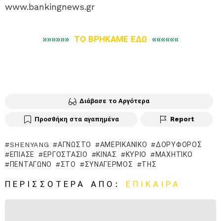
www.bankingnews.gr
»»»»»»
ΤΟ ΒΡΗΚΑΜΕ ΕΔΩ
««««««
Διάβασε το Αργότερα
Προσθήκη στα αγαπημένα
Report
SHENYANG
ΆΓΝΩΣΤΟ
ΑΜΕΡΙΚΑΝΙΚΌ
ΔΟΡΥΦΌΡΟΣ
ΈΠΙΑΣΕ
ΕΡΓΟΣΤΆΣΙΟ
ΚΊΝΑΣ
ΚΎΡΙΟ
ΜΑΧΗΤΙΚΌ
ΠΕΝΤΆΓΩΝΟ
ΣΤΟ
ΣΥΝΑΓΕΡΜΌΣ
ΤΗΣ
ΠΕΡΙΣΣΌΤΕΡΑ ΑΠΌ:
ΕΠΊΚΑΙΡΑ