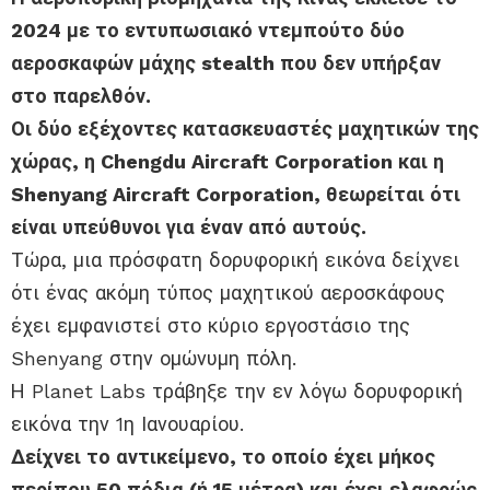
2024 με το εντυπωσιακό ντεμπούτο δύο
αεροσκαφών μάχης stealth που δεν υπήρξαν
στο παρελθόν.
Οι δύο εξέχοντες κατασκευαστές μαχητικών της
χώρας, η Chengdu Aircraft Corporation και η
Shenyang Aircraft Corporation, θεωρείται ότι
είναι υπεύθυνοι για έναν από αυτούς.
Τώρα, μια πρόσφατη δορυφορική εικόνα δείχνει
ότι ένας ακόμη τύπος μαχητικού αεροσκάφους
έχει εμφανιστεί στο κύριο εργοστάσιο της
Shenyang στην ομώνυμη πόλη.
Η Planet Labs τράβηξε την εν λόγω δορυφορική
εικόνα την 1η Ιανουαρίου.
Δείχνει το αντικείμενο, το οποίο έχει μήκος
περίπου 50 πόδια (ή 15 μέτρα) και έχει ελαφρώς