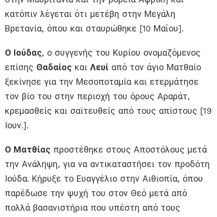
κατόπιν λέγεται ότι μετέβη στην Μεγάλη
Βρετανία, όπου και σταυρώθηκε [10 Μαΐου].
Ο Ιούδας
, ο συγγενής του Κυρίου ονομαζόμενος
επίσης
Θαδαίος
και
Λευί
από τον άγιο Ματθαίο
ξεκίνησε για την Μεσοποταμία και ετερμάτησε
τον βίο του στην περιοχή του όρους Αραράτ,
κρεμασθείς και σαϊτευθείς από τους απίστους [19
Ιουν.].
Ο Ματθίας
προστέθηκε στους Αποστόλους μετά
την Ανάληψη, για να αντικαταστήσει τον προδότη
Ιούδα. Κήρυξε το Ευαγγέλιο στην Αιθιοπία, όπου
παρέδωσε την ψυχή του στον Θεό μετά από
πολλά βασανιστήρια που υπέστη από τους