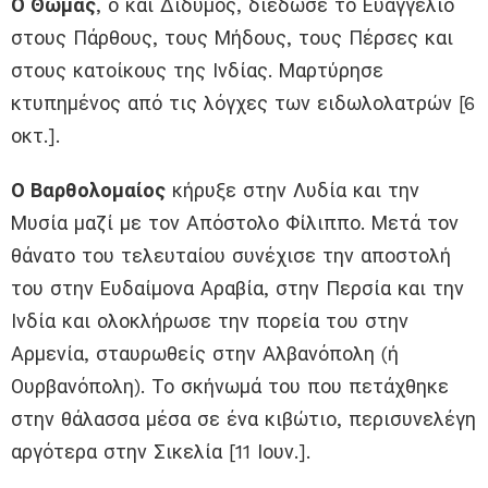
Ο Θωμάς
, ο και Δίδυμος, διέδωσε το Ευαγγέλιο
στους Πάρθους, τους Μήδους, τους Πέρσες και
στους κατοίκους της Ινδίας. Μαρτύρησε
κτυπημένος από τις λόγχες των ειδωλολατρών [6
οκτ.].
Ο Βαρθολομαίος
κήρυξε στην Λυδία και την
Μυσία μαζί με τον Απόστολο Φίλιππο. Μετά τον
θάνατο του τελευταίου συνέχισε την αποστολή
του στην Ευδαίμονα Αραβία, στην Περσία και την
Ινδία και ολοκλήρωσε την πορεία του στην
Αρμενία, σταυρωθείς στην Αλβανόπολη (ή
Ουρβανόπολη). Το σκήνωμά του που πετάχθηκε
στην θάλασσα μέσα σε ένα κιβώτιο, περισυνελέγη
αργότερα στην Σικελία [11 Ιουν.].