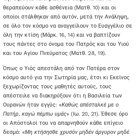
θεραπεύουν κάθε ασθένεια (Ματθ. 10) και οι
οποίοι στάλθηκαν από αυτόν, μετά την Ανάληψη,
σε όλο τον κόσμο να αναγγείλουν το Ευαγγέλιο σε
όλη την κτίση (Μάρκ. 16, 14) και να βαπτίζουν
τους πάντες στο όνομα του Πατρός και του Υιού
και του Αγίου Πνεύματος (Ματθ. 28, 19).
Όπως ο Υιός απεστάλη από τον Πατέρα στον
κόσμο αυτό για την Σωτηρία μας, έτσι κι Εκείνος
ξεχωρίζοντας τους μαθητές αυτούς, τους
απέστειλε να διακηρύξουν ότι η Βασιλεία των
Ουρανών ήταν εγγύς: «
Καθώς απέσταλκέ με ο
Πατήρ, καγώ πέμπω υμάς
» (Ιω. 20, 21). Έθεσε όρο
οι Απόστολοί του να απαρνηθούν κάθε επίγειο
δεσμό: «
Μη κτήσησθε χρυσόν μηδέν άργυρον μηδέ