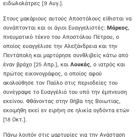
ειδωλολάτρες [9 Αυγ.].
Στους μακάριους αυτούς Αποστόλους είθισται να
συνάπτονται και οι άγιοι Ευαγγελιστές:
Μάρκος
,
πνευματικό τέκνο του Αποστόλου Πέτρου, ο
οποίος ευαγγέλισε την Αλεξάνδρεια και την
Πεντάπολη και μαρτύρησε συνθλιβείς κάτω από
έναν βράχο [25 Απρ.], και
Λουκάς
, ο ιατρός και
πρώτος εικονογράφος, ο οποίος αφού
ακολούθησε τον Παύλο στις περιοδείες του
συνέγραψε το Ευαγγέλιό του υπό την έμπνευση
εκείνου. Φθάνοντας στην Θήβα της Βοιωτίας,
εκοιμήθη εκεί εν ειρήνη σε ηλικία ογδόντα ετών
[18 Οκτ.].
Πάνω λοιπόν στις μαρτυρίες για την Ανάσταση