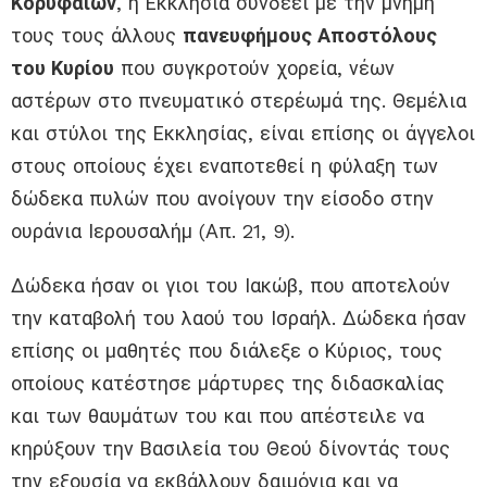
Κορυφαίων
, η Εκκλησία συνδέει με την μνήμη
τους τους άλλους
πανευφήμους Αποστόλους
του Κυρίου
που συγκροτούν χορεία, νέων
αστέρων στο πνευματικό στερέωμά της. Θεμέλια
και στύλοι της Εκκλησίας, είναι επίσης οι άγγελοι
στους οποίους έχει εναποτεθεί η φύλαξη των
δώδεκα πυλών που ανοίγουν την είσοδο στην
ουράνια Ιερουσαλήμ (Απ. 21, 9).
Δώδεκα ήσαν οι γιοι του Ιακώβ, που αποτελούν
την καταβολή του λαού του Ισραήλ. Δώδεκα ήσαν
επίσης οι μαθητές που διάλεξε ο Κύριος, τους
οποίους κατέστησε μάρτυρες της διδασκαλίας
και των θαυμάτων του και που απέστειλε να
κηρύξουν την Βασιλεία του Θεού δίνοντάς τους
την εξουσία να εκβάλλουν δαιμόνια και να