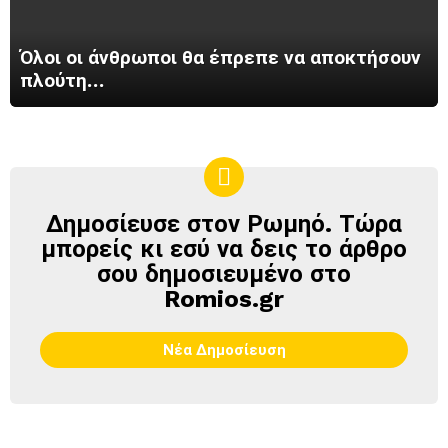
Όλοι οι άνθρωποι θα έπρεπε να αποκτήσουν
πλούτη…
Δημοσίευσε στον Ρωμηό. Τώρα
ΔΗΜΟΣΊΕΥΣΕ
ΣΤΟΝ
μπορείς κι εσύ να δεις το άρθρο
ΡΩΜΗΌ
σου δημοσιευμένο στο
Romios.gr
Νέα Δημοσίευση