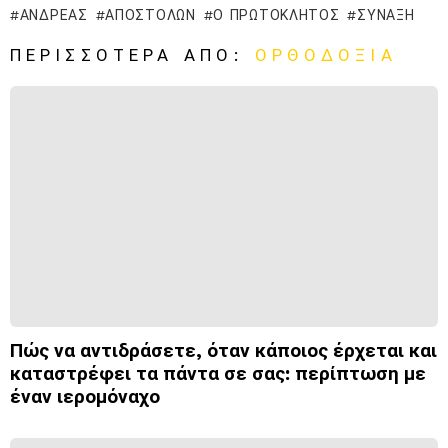
ΑΝΔΡΈΑΣ
ΑΠΟΣΤΌΛΩΝ
Ο ΠΡΩΤΌΚΛΗΤΟΣ
ΣΎΝΑΞΉ
ΠΕΡΙΣΣΌΤΕΡΑ ΑΠΌ:
ΟΡΘΟΔΟΞΊΑ
Πώς να αντιδράσετε, όταν κάποιος έρχεται και
καταστρέφει τα πάντα σε σας: περίπτωση με
έναν ιερομόναχο