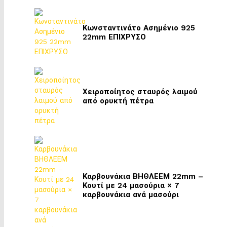
Κωνσταντινάτο Ασημένιο 925
22mm ΕΠΙΧΡΥΣΟ
Χειροποίητος σταυρός λαιμού
από ορυκτή πέτρα
Καρβουνάκια ΒΗΘΛΕΕΜ 22mm –
Κουτί με 24 μασούρια × 7
καρβουνάκια ανά μασούρι