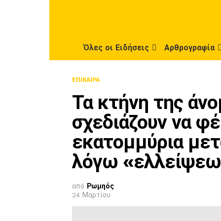
Όλες οι Ειδήσεις
Αρθρογραφία
ΕΠΊΚΑΙΡΑ
Τα κτήνη της άν
σχεδιάζουν να φ
εκατομμύρια μετ
λόγω «ελλείψεων
από
Ρωμηός
24 Μαρτίου