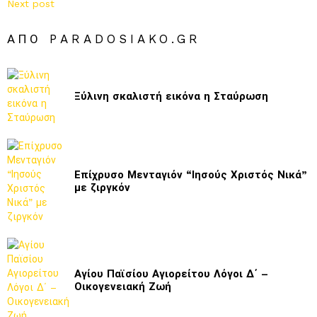
Next post
ΑΠΌ PARADOSIAKO.GR
Ξύλινη σκαλιστή εικόνα η Σταύρωση
Επίχρυσο Μενταγιόν “Ιησούς Χριστός Νικά”
με ζιργκόν
Αγίου Παϊσίου Αγιορείτου Λόγοι Δ΄ –
Οικογενειακή Ζωή