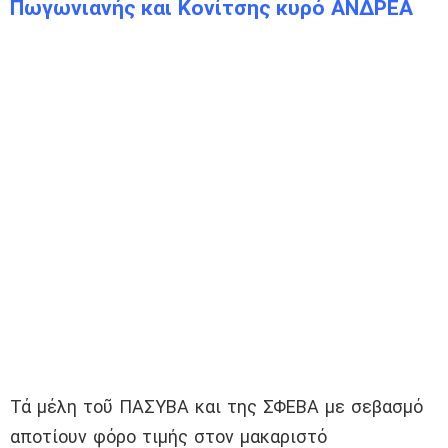
Πωγωνιανής και Κονίτσης κυρό ΑΝΔΡΕΑ
Τά μέλη τοῦ ΠΑΣΥΒΑ και της ΣΦΕΒΑ με σεβασμό
αποτίουν φόρο τιμής στον μακαριστό