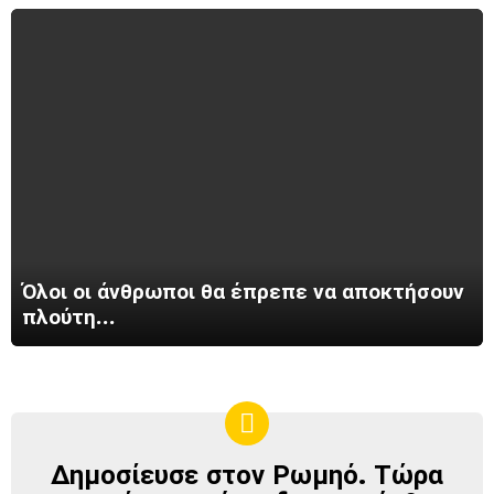
Όλοι οι άνθρωποι θα έπρεπε να αποκτήσουν
πλούτη…
Δημοσίευσε στον Ρωμηό. Τώρα
ΔΗΜΟΣΊΕΥΣΕ