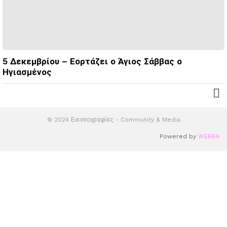
5 Δεκεμβρίου – Εορτάζει ο Άγιος Σάββας ο
Ηγιασμένος
© 2024 Εικονογραφίες - Community & Media
Powered by
WEB66