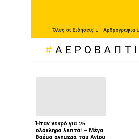
Όλες οι Ειδήσεις
Αρθρογραφία
ΑΕΡΟΒΆΠΤ
ΠΡΌΣΦΑΤΕΣ
ΔΗΜΟΣΙΕΎΣΕΙΣ
Ήταν νεκρό για 25
ολόκληρα λεπτά! – Μέγα
θαύμα ανήμερα του Αγίου