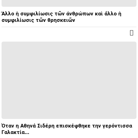
Ἄλλο ἡ συμφιλίωσις τῶν ἀνθρώπων καὶ ἄλλο ἡ
συμφιλίωσις τῶν θρησκειῶν
Όταν η Αθηνά Σιδέρη επισκέφθηκε την γερόντισσα
Γαλακτία…