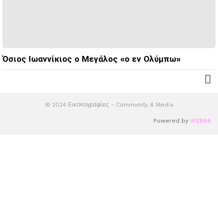
Όσιος Ιωαννίκιος ο Μεγάλος «ο εν Ολύμπω»
© 2024 Εικονογραφίες - Community & Media
Powered by
WEB66