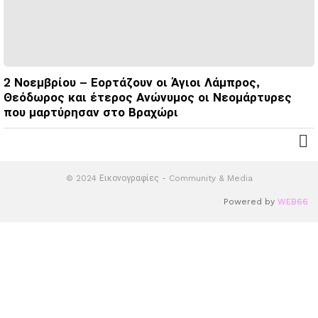
2 Νοεμβρίου – Εορτάζουν οι Άγιοι Λάμπρος,
Θεόδωρος και έτερος Ανώνυμος οι Νεομάρτυρες
που μαρτύρησαν στο Βραχώρι
© 2024 Εικονογραφίες - Community & Media
Powered by
WEB66