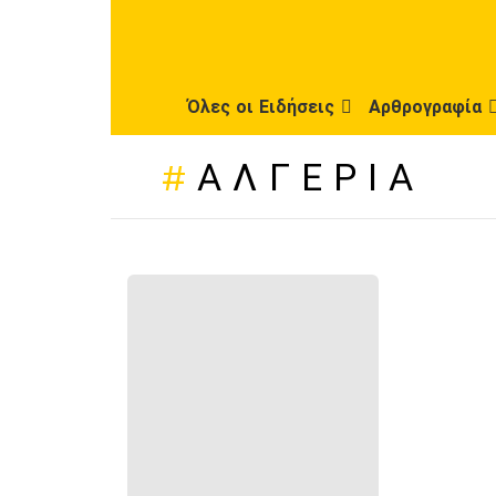
Όλες οι Ειδήσεις
Αρθρογραφία
ΑΛΓΕΡΊΑ
ΠΡΌΣΦΑΤΕΣ
ΔΗΜΟΣΙΕΎΣΕΙΣ