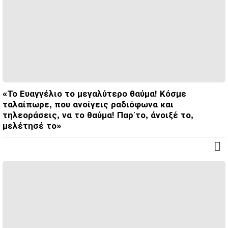
«Το Ευαγγέλιο το μεγαλύτερο θαύμα! Κόσμε
ταλαίπωρε, που ανοίγεις ραδιόφωνα και
τηλεοράσεις, να το θαύμα! Παρ᾽το, ά­νοιξέ το,
μελέτησέ το»