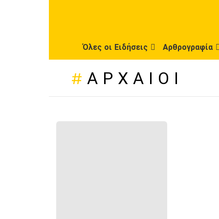
Όλες οι Ειδήσεις
Αρθρογραφία
ΑΡΧΑΊΟΙ
ΠΡΌΣΦΑΤΕΣ
ΔΗΜΟΣΙΕΎΣΕΙΣ