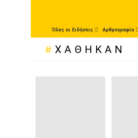
Όλες οι Ειδήσεις
Αρθρογραφία
ΧΆΘΗΚΑΝ
ΠΡΌΣΦΑΤΕΣ
ΔΗΜΟΣΙΕΎΣΕΙΣ