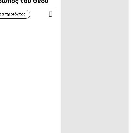
ρωπος του Θεού
ρά προϊόντος
ΠΕΡΙΣΣΌΤΕΡΑ