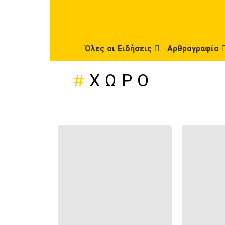
Όλες οι Ειδήσεις
Αρθρογραφία
ΧΏΡΟ
ΠΡΌΣΦΑΤΕΣ
ΔΗΜΟΣΙΕΎΣΕΙΣ