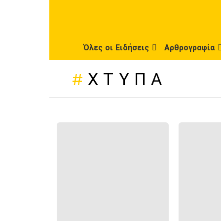
Όλες οι Ειδήσεις
Αρθρογραφία
ΧΤΥΠΆ
ΠΡΌΣΦΑΤΕΣ
ΔΗΜΟΣΙΕΎΣΕΙΣ