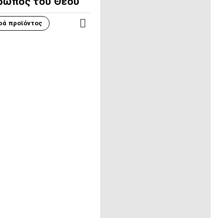
ρωπος του Θεού
ρά προϊόντος
ΠΕΡΙΣΣΌΤΕΡΑ