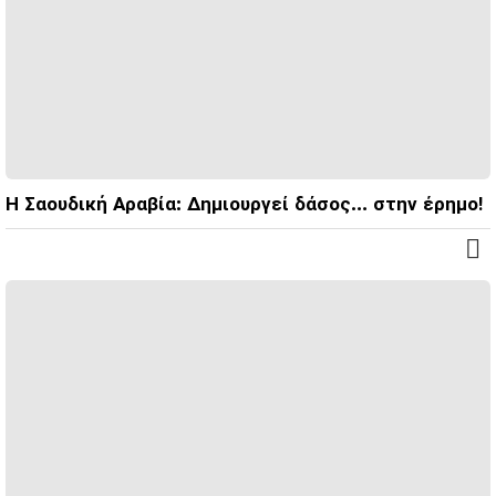
Η Σαουδική Αραβία: Δημιουργεί δάσος… στην έρημο!