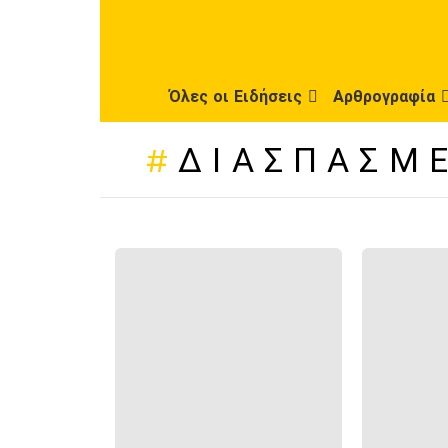
Όλες οι Ειδήσεις
Αρθρογραφία
ΔΙΑΣΠΑΣΜ
ΠΡΌΣΦΑΤΕΣ
ΔΗΜΟΣΙΕΎΣΕΙΣ