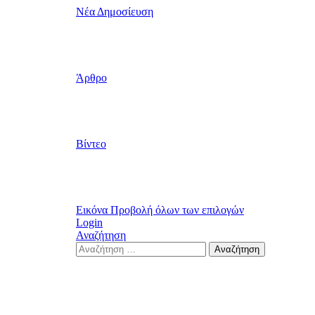
Νέα Δημοσίευση
Άρθρο
Βίντεο
Εικόνα
Προβολή όλων των επιλογών
Login
Αναζήτηση
Search
Αναζήτηση
for: