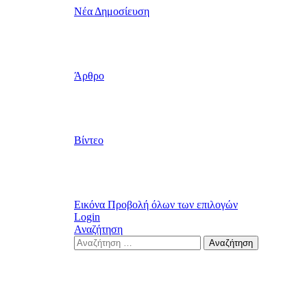
Νέα Δημοσίευση
Άρθρο
Βίντεο
Εικόνα
Προβολή όλων των επιλογών
Login
Αναζήτηση
Search
Αναζήτηση
for: