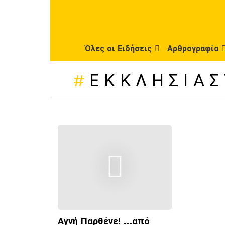
Όλες οι Ειδήσεις
Αρθρογραφία
ΕΚΚΛΗΣΙΑΣ
ΠΡΌΣΦΑΤΕΣ
ΔΗΜΟΣΙΕΎΣΕΙΣ
Αγνή Παρθένε! …από