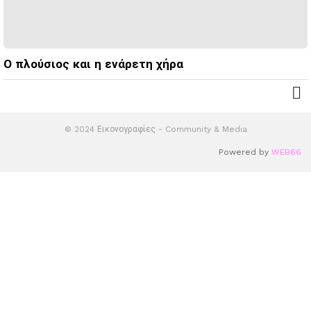
Ο πλούσιος και η ενάρετη χήρα
© 2024 Εικονογραφίες - Community & Media
Powered by
WEB66