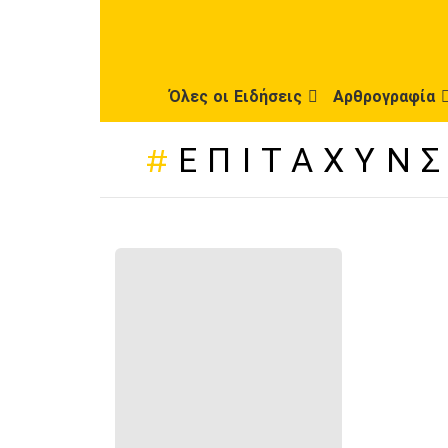
Όλες οι Ειδήσεις
Αρθρογραφία
ΕΠΙΤΆΧΥΝ
ΠΡΌΣΦΑΤΕΣ
ΔΗΜΟΣΙΕΎΣΕΙΣ