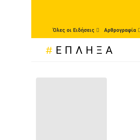
Όλες οι Ειδήσεις
Αρθρογραφία
ΈΠΛΗΞΑ
ΠΡΌΣΦΑΤΕΣ
ΔΗΜΟΣΙΕΎΣΕΙΣ