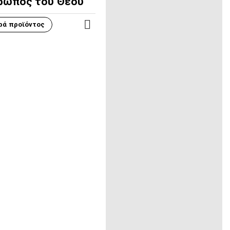
ρωπος του Θεού
ρά προϊόντος
ΠΕΡΙΣΣΌΤΕΡΑ