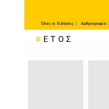
Όλες οι Ειδήσεις
Αρθρογραφία
ΈΤΟΣ
ΠΡΌΣΦΑΤΕΣ
ΔΗΜΟΣΙΕΎΣΕΙΣ