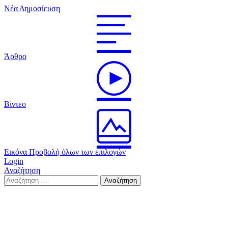
Νέα Δημοσίευση
Άρθρο
Βίντεο
Εικόνα
Προβολή όλων των επιλογών
Login
Αναζήτηση
Search
Αναζήτηση
for: