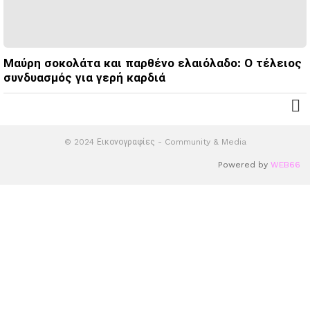
Μαύρη σοκολάτα και παρθένο ελαιόλαδο: Ο τέλειος
συνδυασμός για γερή καρδιά
© 2024 Εικονογραφίες - Community & Media
Powered by
WEB66