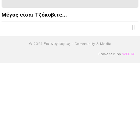
Μέγας είσαι Τζόκοβιτς…
© 2024 Εικονογραφίες - Community & Media
Powered by
WEB66