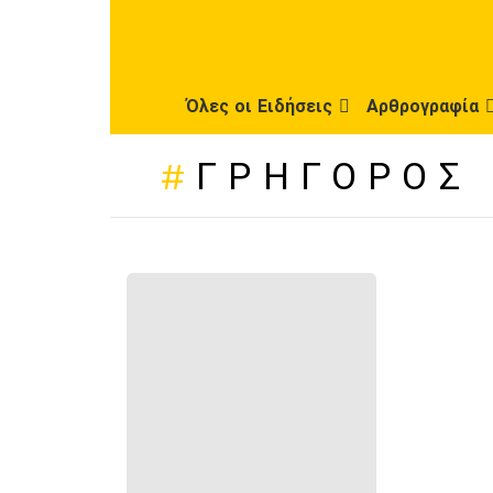
Όλες οι Ειδήσεις
Αρθρογραφία
ΓΡΉΓΟΡΟΣ
ΠΡΌΣΦΑΤΕΣ
ΔΗΜΟΣΙΕΎΣΕΙΣ