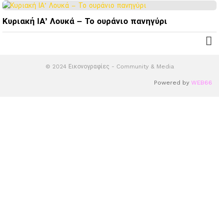
Κυριακή ΙΑ’ Λουκά – Το ουράνιο πανηγύρι
© 2024 Εικονογραφίες - Community & Media
Powered by
WEB66