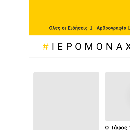
Όλες οι Ειδήσεις
Αρθρογραφία
ΙΕΡΟΜΌΝΑ
ΠΡΌΣΦΑΤΕΣ
ΔΗΜΟΣΙΕΎΣΕΙΣ
Ο Τάφος 