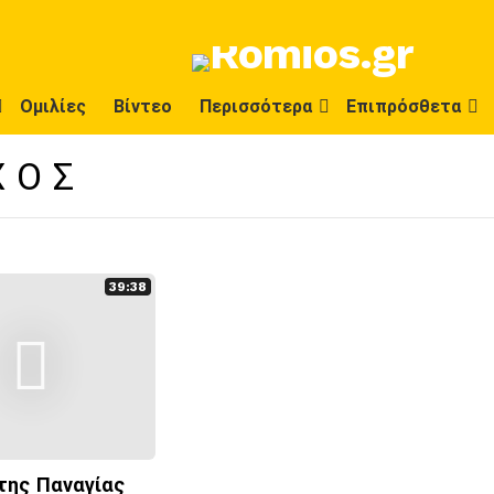
Ομιλίες
Βίντεο
Περισσότερα
Επιπρόσθετα
ΧΟΣ
39:38
της Παναγίας