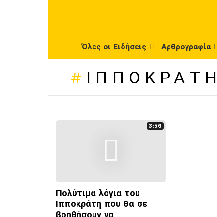
Όλες οι Ειδήσεις
Αρθρογραφία
ΙΠΠΟΚΡΆΤ
ΠΡΌΣΦΑΤΕΣ
ΔΗΜΟΣΙΕΎΣΕΙΣ
3:56
Πολύτιμα λόγια του
Ιπποκράτη που θα σε
βοηθήσουν να