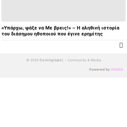
«Υπάρχω, ψάξε να Με βρεις!» – Η αληθινή ιστορία
του διάσημου ηθοποιού που έγινε ερημίτης
© 2024 Εικονογραφίες - Community & Media
Powered by
WEB66