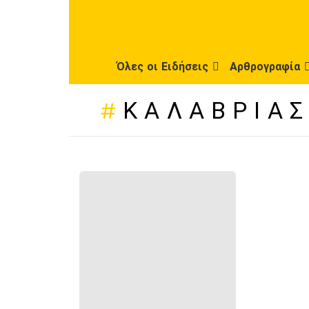
Όλες οι Ειδήσεις
Αρθρογραφία
ΚΑΛΑΒΡΊΑ
ΠΡΌΣΦΑΤΕΣ
ΔΗΜΟΣΙΕΎΣΕΙΣ